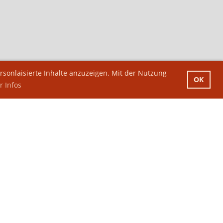
sonlaisierte Inhalte anzuzeigen. Mit der Nutzung
OK
 Infos