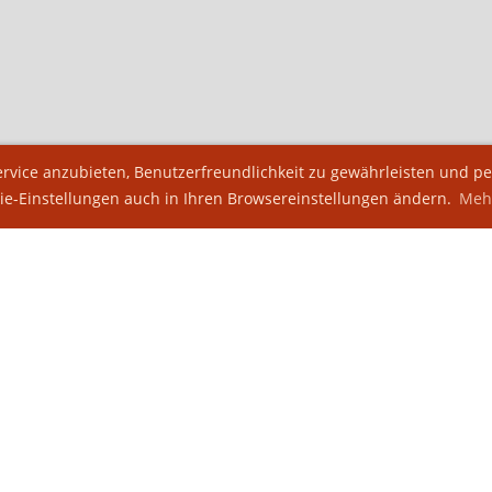
vice anzubieten, Benutzerfreundlichkeit zu gewährleisten und per
ie-Einstellungen auch in Ihren Browsereinstellungen ändern.
Mehr