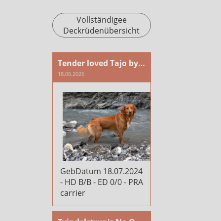
Vollständigee
Deckrüdenübersicht
Tender loved Tajo by Fire and Passion
18.06.2026
GebDatum 18.07.2024
- HD B/B - ED 0/0 - PRA
carrier