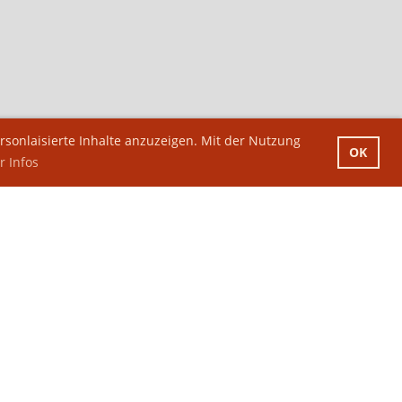
sonlaisierte Inhalte anzuzeigen. Mit der Nutzung
OK
 Infos