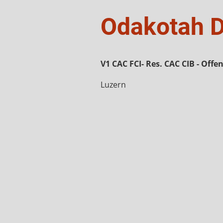
Odakotah 
V1 CAC FCI- Res. CAC CIB - Offe
Luzern