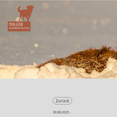
Zurück
30.08.2025
,