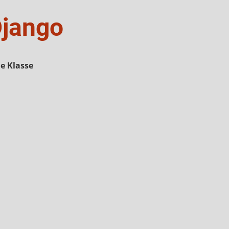
Django
ne Klasse