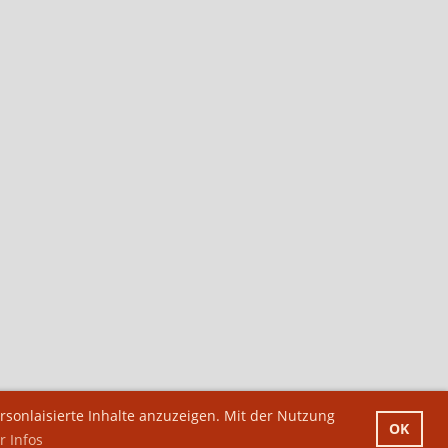
sonlaisierte Inhalte anzuzeigen. Mit der Nutzung
OK
 Infos