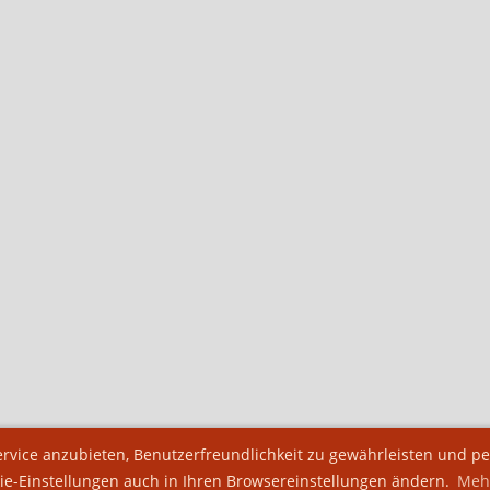
vice anzubieten, Benutzerfreundlichkeit zu gewährleisten und per
ie-Einstellungen auch in Ihren Browsereinstellungen ändern.
Mehr