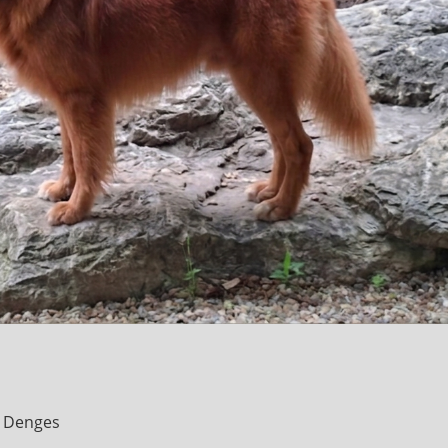
6 Denges