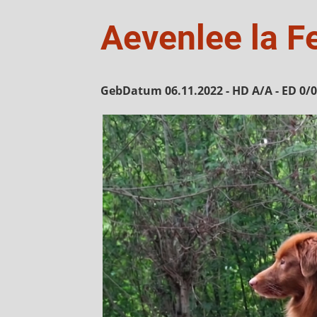
Aevenlee la F
GebDatum 06.11.2022 - HD A/A - ED 0/0 