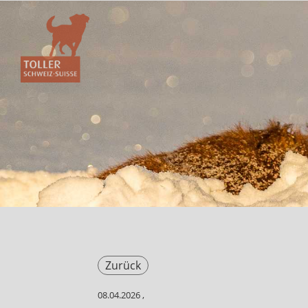
Zurück
08.04.2026
,