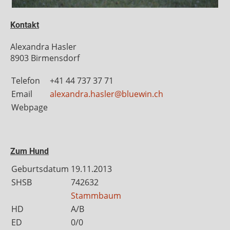
Kontakt
Alexandra Hasler
8903 Birmensdorf
Telefon
+41 44 737 37 71
Email
alexandra.hasler@bluewin.ch
Webpage
Zum Hund
Geburtsdatum
19.11.2013
SHSB
742632
Stammbaum
HD
A/B
ED
0/0