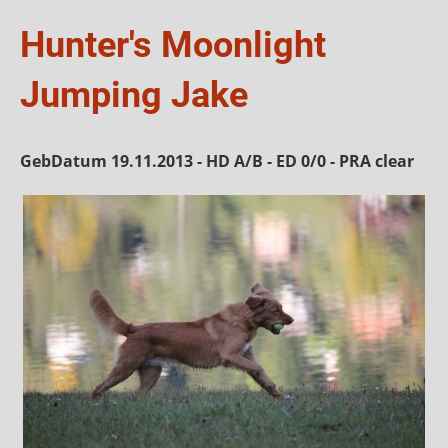
Hunter's Moonlight
Jumping Jake
GebDatum 19.11.2013 - HD A/B - ED 0/0 - PRA clear