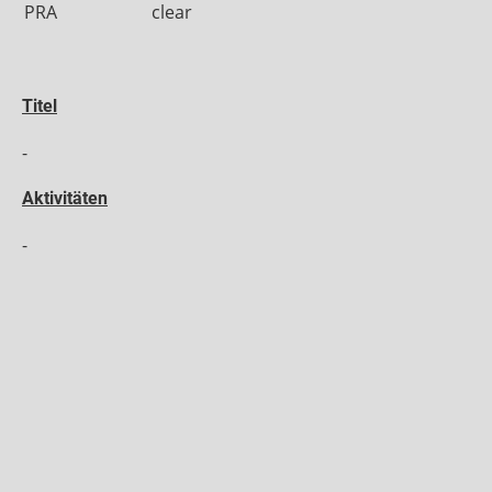
PRA
clear
Titel
-
Aktivitäten
-