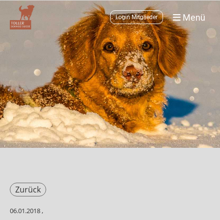
Menü
Login Mitglieder
Zurück
06.01.2018
,