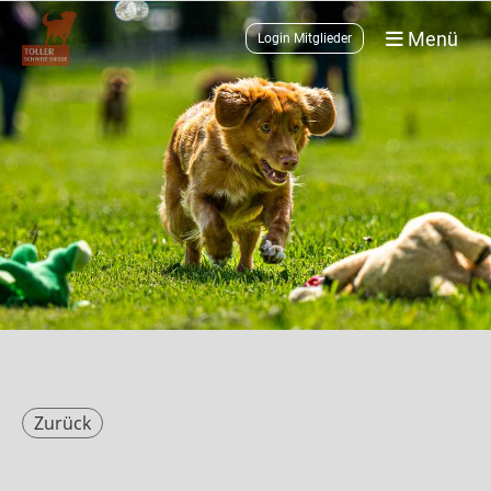
Menü
Login Mitglieder
Zurück