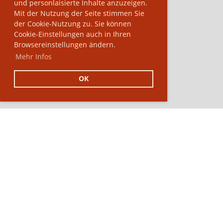
und personlaisierte Inhalte anzuzeigen.
Mit der Nutzung der Seite stimmen Sie
der Cookie-Nutzung zu. Sie können
Cookie-Einstellungen auch in Ihren
Browsereinstellungen ändern.
Mehr Infos
OK