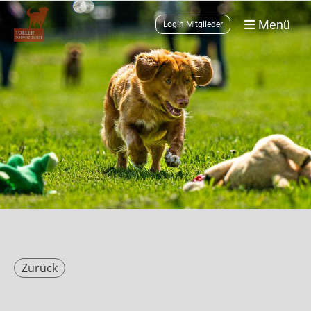
Menü
Login Mitglieder
Zurück