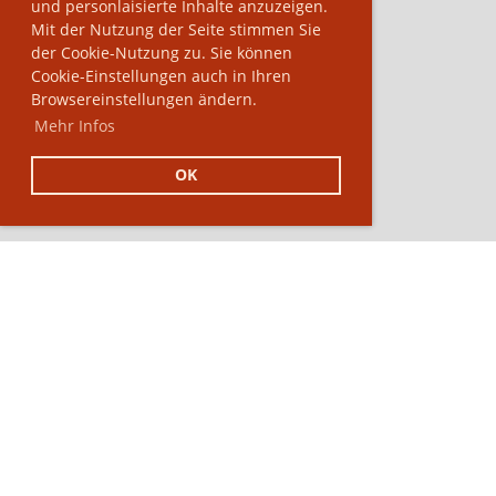
und personlaisierte Inhalte anzuzeigen.
Mit der Nutzung der Seite stimmen Sie
der Cookie-Nutzung zu. Sie können
Cookie-Einstellungen auch in Ihren
Browsereinstellungen ändern.
Mehr Infos
OK