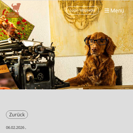
Menü
Login Mitglieder
Zurück
06.02.2026
,