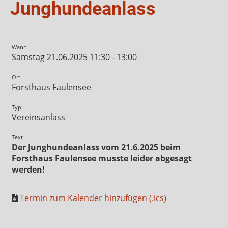
Junghundeanlass
Wann
Samstag 21.06.2025 11:30 - 13:00
Ort
Forsthaus Faulensee
Typ
Vereinsanlass
Text
Der Junghundeanlass vom 21.6.2025 beim
Forsthaus Faulensee musste leider abgesagt
werden!
Termin zum Kalender hinzufügen (.ics)