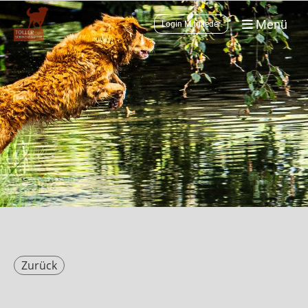
Menü
Login Mitglieder
Zurück