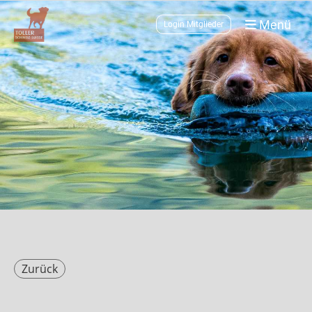
Menü
Login Mitglieder
Zurück