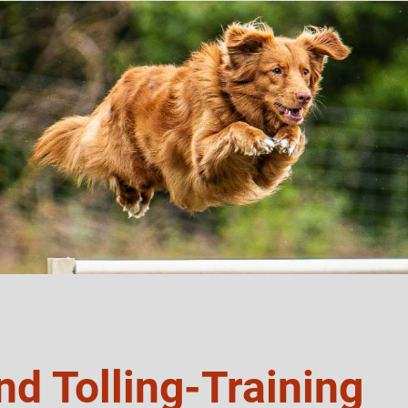
nd Tolling-Training