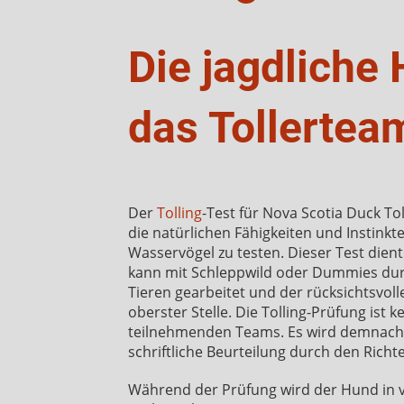
Die jagdliche
das Tollertea
Der
Tolling
-Test für Nova Scotia Duck Toll
die natürlichen Fähigkeiten und Instink
Wasservögel zu testen. Dieser Test die
kann mit Schleppwild oder Dummies durc
Tieren gearbeitet und der rücksichtsvol
oberster Stelle. Die Tolling-Prüfung ist 
teilnehmenden Teams. Es wird demnach ke
schriftliche Beurteilung durch den Richter
Während der Prüfung wird der Hund in ve