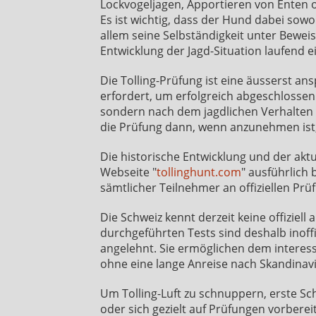
Lockvogeljagen, Apportieren von Enten 
Es ist wichtig, dass der Hund dabei sowoh
allem seine Selbständigkeit unter Beweis
Entwicklung der Jagd-Situation laufend 
Die Tolling-Prüfung ist eine äusserst a
erfordert, um erfolgreich abgeschlossen
sondern nach dem jagdlichen Verhalten 
die Prüfung dann, wenn anzunehmen ist, 
Die historische Entwicklung und der aktu
Webseite "
tollinghunt.com
" ausführlich 
sämtlicher Teilnehmer an offiziellen Prü
Die Schweiz kennt derzeit keine offiziell
durchgeführten Tests sind deshalb inof
angelehnt. Sie ermöglichen dem interess
ohne eine lange Anreise nach Skandinav
Um Tolling-Luft zu schnuppern, erste Sch
oder sich gezielt auf Prüfungen vorbere