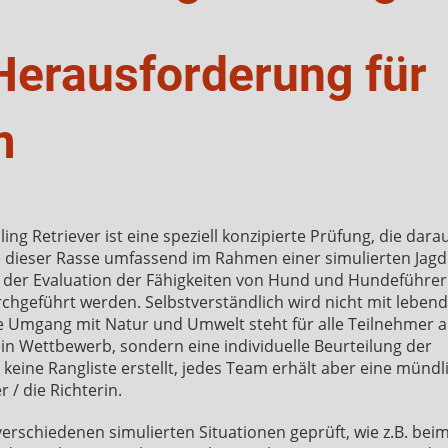
 Herausforderung für
m
ing Retriever ist eine speziell konzipierte Prüfung, die darau
te dieser Rasse umfassend im Rahmen einer simulierten Jagd
nt der Evaluation der Fähigkeiten von Hund und Hundeführe
hgeführt werden. Selbstverständlich wird nicht mit leben
le Umgang mit Natur und Umwelt steht für alle Teilnehmer 
kein Wettbewerb, sondern eine individuelle Beurteilung der
ine Rangliste erstellt, jedes Team erhält aber eine mündl
 / die Richterin.
rschiedenen simulierten Situationen geprüft, wie z.B. bei