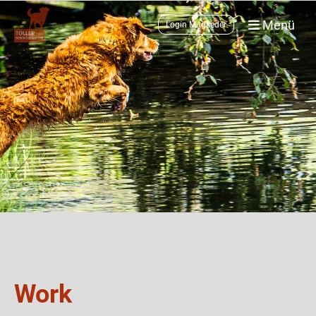
Menü
Login Mitglieder
Work