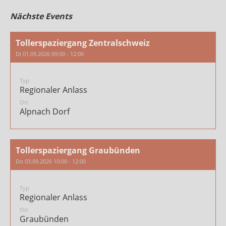
Nächste Events
Tollerspaziergang Zentralschweiz
Di 01.09.2026 09:00 - 12:00
Typ
Regionaler Anlass
Ort
Alpnach Dorf
Tollerspaziergang Graubünden
Do 03.09.2026 10:00 - 12:00
Typ
Regionaler Anlass
Ort
Graubünden