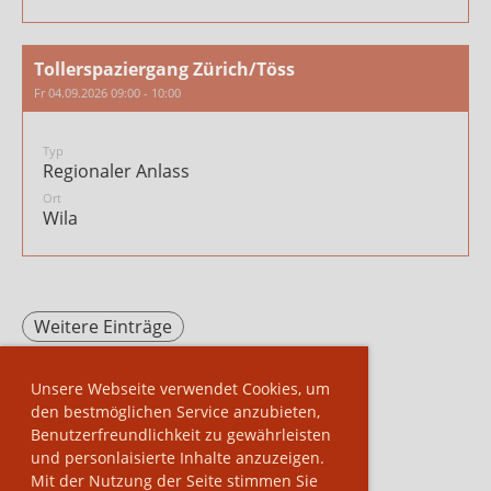
Tollerspaziergang Zürich/Töss
Fr 04.09.2026 09:00 - 10:00
Typ
Regionaler Anlass
Ort
Wila
Weitere Einträge
Unsere Webseite verwendet Cookies, um
den bestmöglichen Service anzubieten,
Benutzerfreundlichkeit zu gewährleisten
und personlaisierte Inhalte anzuzeigen.
Mit der Nutzung der Seite stimmen Sie