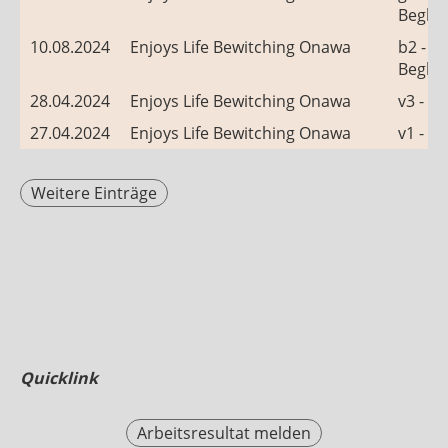
Beglei
10.08.2024
Enjoys Life Bewitching Onawa
b2 -
Beglei
28.04.2024
Enjoys Life Bewitching Onawa
v3 - D
27.04.2024
Enjoys Life Bewitching Onawa
v1 - D
Weitere Einträge
Quicklink
Arbeitsresultat melden