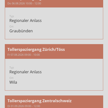
Do 06.08.2026 10:00 - 12:00
Typ
Regionaler Anlass
Ort
Graubünden
Tollerspaziergang Zürich/Töss
Fr 07.08.2026 09:00 - 10:00
Typ
Regionaler Anlass
Ort
Wila
Tollerspaziergang Zentralschweiz
Di 01.09.2026 09:00 - 12:00