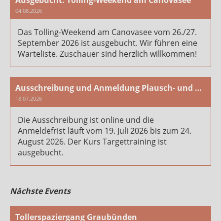
Ausgebucht: Tolling-Weekend am Canovasee
04.08.2026
Das Tolling-Weekend am Canovasee vom 26./27.
September 2026 ist ausgebucht. Wir führen eine
Warteliste. Zuschauer sind herzlich willkommen!
Ausschreibung und Anmeldung Plausch- und Arbeitstag 2026
18.07.2026
Die Ausschreibung ist online und die
Anmeldefrist läuft vom 19. Juli 2026 bis zum 24.
August 2026. Der Kurs Targettraining ist
ausgebucht.
Nächste Events
Tollerspaziergang Graubünden