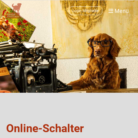
Menü
Login Mitglieder
Online-Schalter