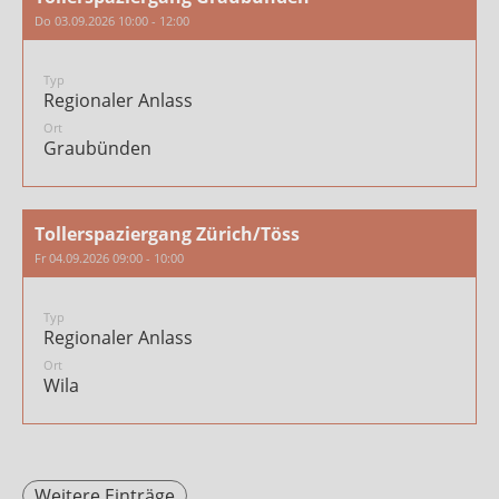
Do 03.09.2026 10:00 - 12:00
Typ
Regionaler Anlass
Ort
Graubünden
Tollerspaziergang Zürich/Töss
Fr 04.09.2026 09:00 - 10:00
Typ
Regionaler Anlass
Ort
Wila
Weitere Einträge