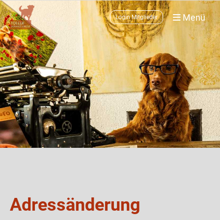
Menü
Login Mitglieder
Adressänderung