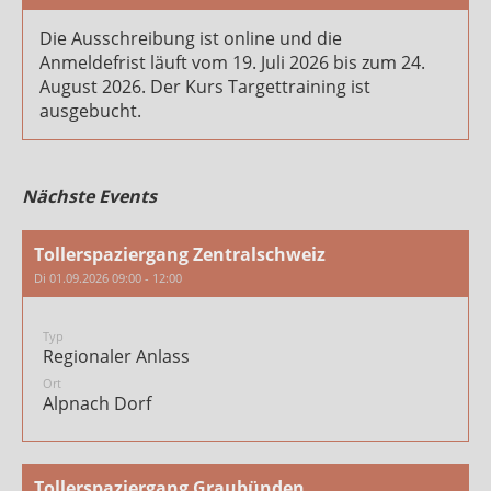
Die Ausschreibung ist online und die
Anmeldefrist läuft vom 19. Juli 2026 bis zum 24.
August 2026. Der Kurs Targettraining ist
ausgebucht.
Nächste Events
Tollerspaziergang Zentralschweiz
Di 01.09.2026 09:00 - 12:00
Typ
Regionaler Anlass
Ort
Alpnach Dorf
Tollerspaziergang Graubünden