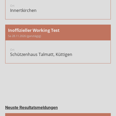
Ort
Innertkirchen
Inoffizieller Working Test
Sa 28.11.2026 (ganztägig)
Ort
Schützenhaus Talmatt, Küttigen
Neuste Resultatsmeldungen