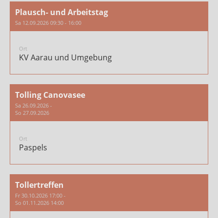
Plausch- und Arbeitstag
Sa 12.09.2026 09:30 - 16:00
Ort
KV Aarau und Umgebung
Tolling Canovasee
Sa 26.09.2026 -
So 27.09.2026
Ort
Paspels
Tollertreffen
Fr 30.10.2026 17:00 -
So 01.11.2026 14:00