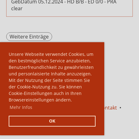
GebDatum 05.12.2024 - HD B/B - ED 0/0 - PRA
clear
Weitere Einträge
Unsere Webseite verwendet Cookies, um
den bestmöglichen Service anzubieten,
Benutzerfreundlichkeit zu gewährleisten
und personlaisierte Inhalte anzuzeigen.
Mit der Nutzung der Seite stimmen Sie
der Cookie-Nutzung zu. Sie können
Cookie-Einstellungen auch in Ihren
Browsereinstellungen ändern.
Mehr Infos
Impressum
•
Datenschutzerklärung
•
Kontakt
•
Links
OK