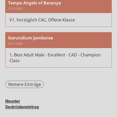
Tempo Angels of Baranya
25.01.2026
V1, Vorzüglich CAC, Offene Klasse
Gerundium Jamboree
25.01.2026
1, Best Adult Male - Excellent - CAD - Champion
Class
Weitere Einträge
Neuster
Deckrüdeneintrag